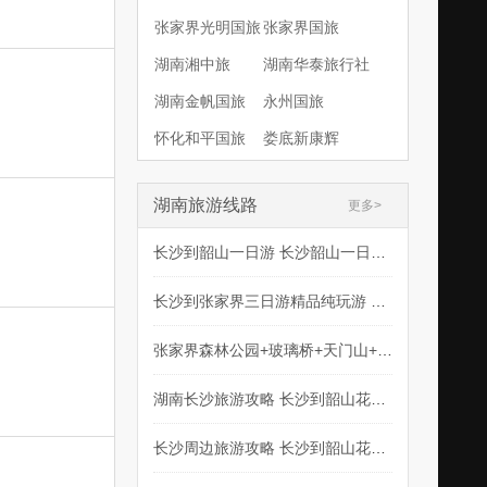
张家界光明国旅
张家界国旅
湖南湘中旅
湖南华泰旅行社
湖南金帆国旅
永州国旅
怀化和平国旅
娄底新康辉
湖南旅游线路
更多>
长沙到韶山一日游 长沙韶山一日游旅游团 韶山一日游
长沙到张家界三日游精品纯玩游 张家界3日游纯玩精品
张家界森林公园+玻璃桥+天门山+凤凰5天家庭独立成团游
湖南长沙旅游攻略 长沙到韶山花明楼毛主席故居红色经典一日游
长沙周边旅游攻略 长沙到韶山花明楼毛主席故居一日游