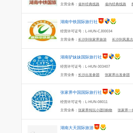
主营业务：
省外经典线路
省内经典线路
湖南中铁国际旅行社
经营许可证号：L-HUN-CJ00034
主营业务：
长沙到张家界旅游
长沙到凤凰
湖南驴妹妹国际旅行社
经营许可证号：L-HUN-303407
主营业务：
长沙出发参团
张家界出发参团
张家界中国国际旅行社
经营许可证号：L-HUN-08011
主营业务：
张家界纯玩小团0购物
张家界一
湖南大天国际旅游