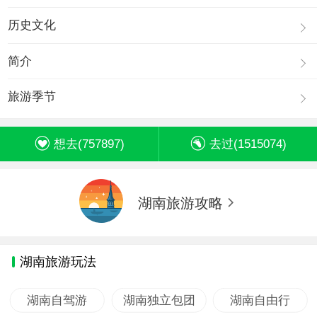
历史文化
简介
旅游季节
想去(
757897
)
去过(
1515074
)
湖南旅游攻略
湖南旅游玩法
湖南自驾游
湖南独立包团
湖南自由行