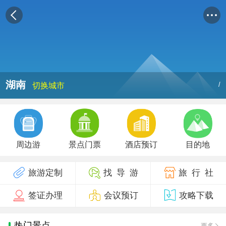
湖南
/
切换城市
周边游
景点门票
酒店预订
目的地
旅游定制
找 导 游
旅 行 社
签证办理
会议预订
攻略下载
热门景点
更多