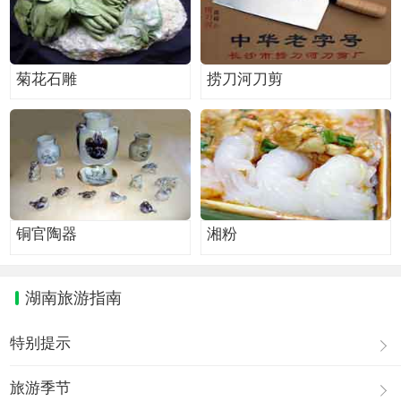
菊花石雕
捞刀河刀剪
铜官陶器
湘粉
湖南旅游指南
特别提示
旅游季节