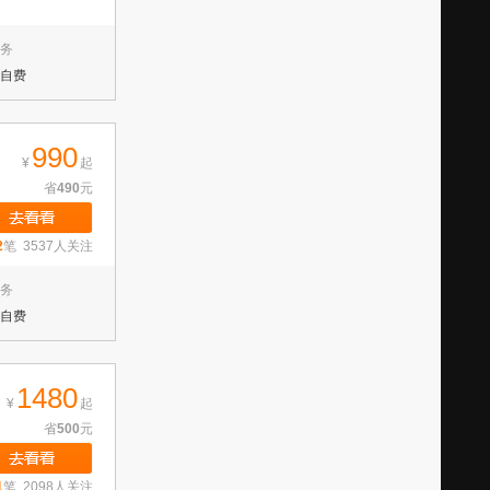
务
自费
990
¥
起
省
490
元
2
笔 3537人关注
务
自费
1480
¥
起
省
500
元
1
笔 2098人关注